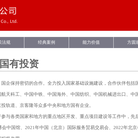
策法规
经典案例
能力价值
方圆
国有投资
、国企保持密切的合作。全力投入国家基础设施建设，合作伙伴包括
国航天科工、中国中铁、中国海外、中国纺织、中国机械进出口、中
京投轨道、京客隆等众多中央和地方国有企业。
于参与各类国家和地方的重点地区开发、重点项目建设等工作中，先
世博会中国馆、
2021年
中国（
北京
）国际服务贸易交易会、
2022年
北京