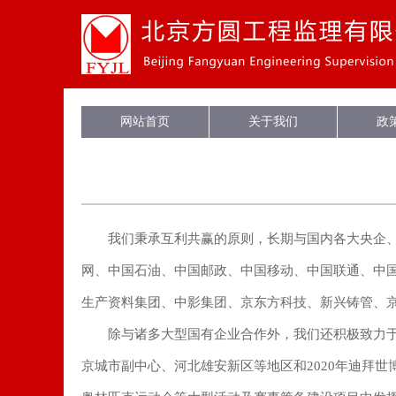
网站首页
关于我们
政
我们秉承互利共赢的原则，长期与国内各大央企
网、中国石油、中国邮政、中国移动、中国联通、中
生产资料集团、中影集团、京东方科技、新兴铸管、
除与诸多大型国有企业合作外，我们还积极致力
京城市副中心、河北雄安新区
等地区
和
2020年迪拜