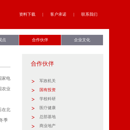
资料下载
|
客户承诺
|
联系我们
观点
合作伙伴
企业文化
合作伙伴
国家电
军政机关
国农业
国有投资
学校科研
医疗健康
后在北
总部基地
冬季
商业地产