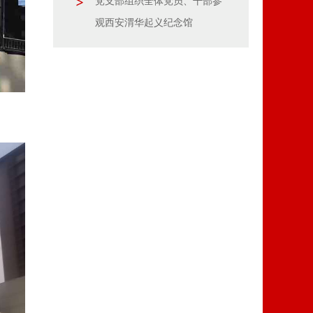
党支部组织全体党员、干部参
观西安渭华起义纪念馆